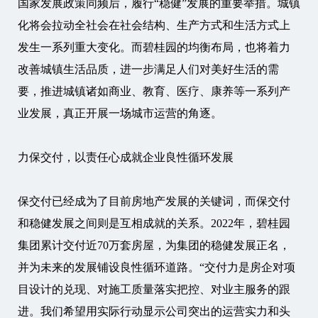
国家发展政策同频后，履行“稳健”发展的重要举措。城镇
化将会拉动全社会在社会结构、生产方式和生活方式上
发生一系列重大变化。而碧桂园的均衡布局，也将着力
改善城镇生活品质，进一步满足人们对美好生活的需
要，推进城镇诸如商业、教育、医疗、康养等一系列产
业发展，真正开展一场城市运营的角逐。
力保交付，以责任心成就企业良性循环发展
保交付已经成为了目前房地产发展的关键词，而保交付
和稳健发展之间则是互相成就的关系。2022年，碧桂园
集团累计交付近70万套房屋，为集团的稳健发展正名，
并为未来的发展铺设良性循环道路。“交付力是房企对项
目设计的兑现、对施工质量落实把控、对业主服务的跟
进。我们希望用实际行动显示公司突出的运营实力和头