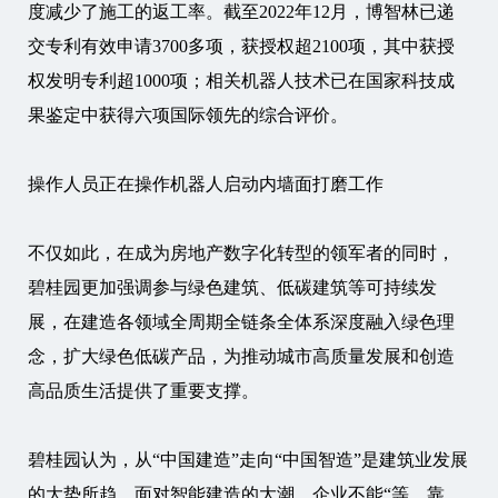
度减少了施工的返工率。截至2022年12月，博智林已递
交专利有效申请3700多项，获授权超2100项，其中获授
权发明专利超1000项；相关机器人技术已在国家科技成
果鉴定中获得六项国际领先的综合评价。
操作人员正在操作机器人启动内墙面打磨工作
不仅如此，在成为房地产数字化转型的领军者的同时，
碧桂园更加强调参与绿色建筑、低碳建筑等可持续发
展，在建造各领域全周期全链条全体系深度融入绿色理
念，扩大绿色低碳产品，为推动城市高质量发展和创造
高品质生活提供了重要支撑。
碧桂园认为，从“中国建造”走向“中国智造”是建筑业发展
的大势所趋。面对智能建造的大潮，企业不能“等、靠、