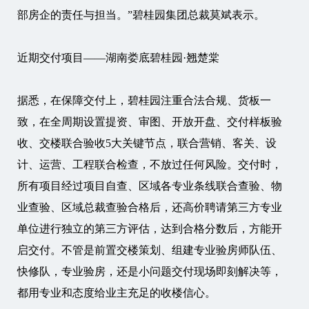
部房企的责任与担当。”碧桂园集团总裁莫斌表示。
近期交付项目——湖南娄底碧桂园·翘楚棠
据悉，在保障交付上，碧桂园注重合法合规、货板一
致，在全周期设置提资、审图、开放开盘、交付样板验
收、交楼联合验收5大关键节点，联合营销、客关、设
计、运营、工程联合检查，不放过任何风险。交付时，
所有项目经过项目自查、区域各专业条线联合查验、物
业查验、区域总裁查验合格后，还高价聘请第三方专业
单位进行独立的第三方评估，达到合格分数后，方能开
启交付。不管是前置交楼策划、组建专业验房师队伍、
快修队，专业验房，还是小问题交付现场即刻解决等，
都用专业和态度给业主充足的收楼信心。