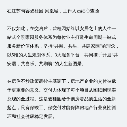
在江苏句容碧桂园·凤凰城，工作人员细心查验
不仅如此，在交房后，碧桂园始终以安居之上的人生一
站式全景家园服务体系为每位业主打造生命周期一站式
服务新价值体系，坚持“共融、共生、共建家园”的理念，
以5维的人生规划体系、3大服务平台，共同携手开启“共
安居，共喜乐、共期盼”的人生新图景。
在房住不炒政策调控主基调下，房地产企业的交付被赋
予更重要的意义。交付力体现了每个项目从图纸到现实
兑现的全过程。这是碧桂园给予购房者品质生活的全新
起点，只有保竣工、保交付才能保障房地产行业良性循
环和社会健康稳定发展。