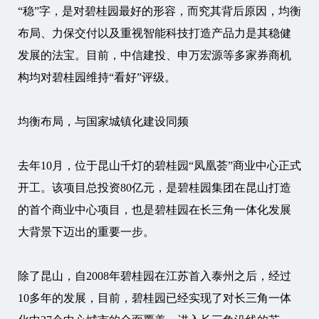
“稳”字，是对碧桂园最好的形容，而究其背后原因，均衡
布局、力保交付以及重视智能科技打造产品力是其稳健
发展的法宝。目前，中信建投、申万宏源等多家券商机
构均对碧桂园维持“看好”评级。
均衡布局，与国家城镇化建设同频
去年10月，位于昆山千灯的碧桂园“凤凰荟”商业中心正式
开工。该项目总投资80亿元，是碧桂园集团在昆山打造
的首个商业中心项目，也是碧桂园在长三角一体化发展
大背景下迈出的重要一步。
除了昆山，自2008年碧桂园在江苏首入泰州之后，经过
10多年的发展，目前，碧桂园已经实现了对长三角一体