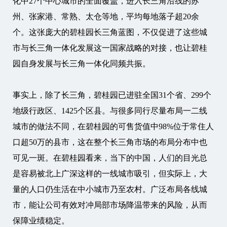
化中27个中心城市的全面覆盖，进入长三角沿线的苏
州、张家港、常熟、太仓等地，平均每地落子超20余
个。这张庞大的碧桂园长三角蓝图，不仅促进了这些城
市与长三角一体化发展这一国家战略的对接，也让碧桂
园自身发展与长三角一体化同频共振。
事实上，除了长三角，碧桂园已进驻全国31个省、299个
地级行政区、1425个区县。与很多同行尽量布局一二线
城市的做法不同，在碧桂园的可售货值中98%位于常住人
口超50万的县市，这在整个长三角市场的布局分布中也
可见一斑。在碧桂园看来，当下的中国，人们的目光总
是容易被北上广深这样的一线城市吸引，但实际上，大
量的人口仍生活在中小城市乃至农村。广泛布局各线城
市，能让公司有效对冲局部市场降温带来的风险，从而
保障业绩稳定。