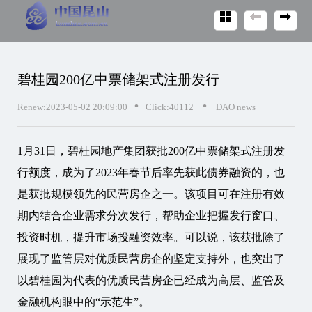
碧桂园200亿中票储架式注册发行
•
•
Renew:2023-05-02 20:09:00
Click:40112
DAO news
1月31日，碧桂园地产集团获批200亿中票储架式注册发
行额度，成为了2023年春节后率先获此债券融资的，也
是获批规模领先的民营房企之一。该项目可在注册有效
期内结合企业需求分次发行，帮助企业把握发行窗口、
投资时机，提升市场投融资效率。可以说，该获批除了
展现了监管层对优质民营房企的坚定支持外，也突出了
以碧桂园为代表的优质民营房企已经成为高层、监管及
金融机构眼中的“示范生”。